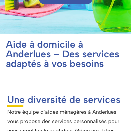
Aide à domicile à
Anderlues – Des services
adaptés à vos besoins
Une diversité de services
Notre équipe d’aides ménagères à Anderlues
vous propose des services personnalisés pour
vous simplifier le quotidien. Grâce aux Titres-