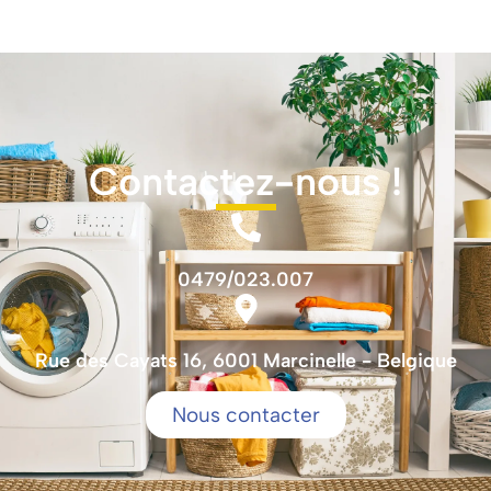
Contactez-nous !
0479/023.007
Rue des Cayats 16, 6001 Marcinelle - Belgique
Nous contacter