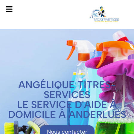
ANGÉLIQUE TITRES-
SERVICES
LE SERVICE D'AIDE À
DOMICILE À ANDERLUES
Nous contacter