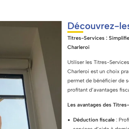
Découvrez-les
Titres-Services : Simplifi
Charleroi
Utiliser les Titres-Servic
Charleroi est un choix p
permet de bénéficier de s
profitant d’avantages fisc
Les avantages des Titres-
Déduction fiscale
: Prof
services d’aide à domic