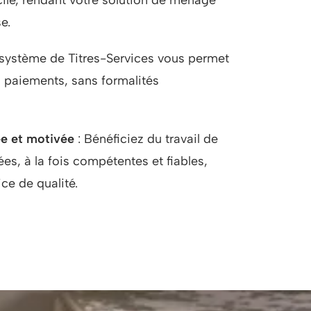
e.
 système de Titres-Services vous permet
s paiements, sans formalités
ée et motivée
: Bénéficiez du travail de
ées, à la fois compétentes et fiables,
ice de qualité.