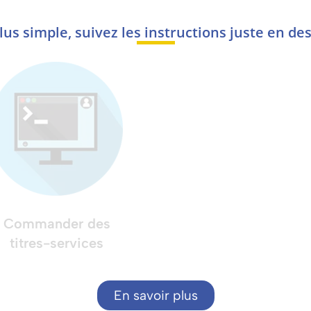
lus simple, suivez les instructions juste en des
Commander des
Trouver votre aid
titres-services
ménagère
En savoir plus