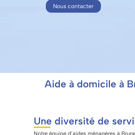
Nous contacter
Aide à domicile à B
Une diversité de serv
Notre équipe d’aides ménagères à Brun