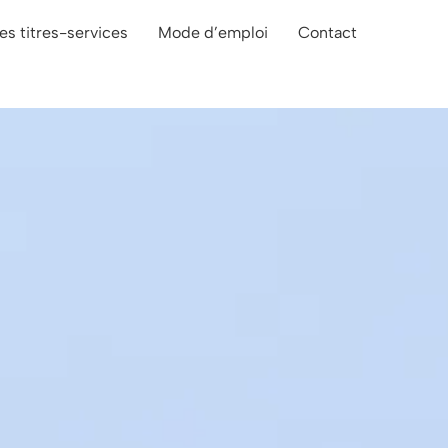
es titres-services
Mode d’emploi
Contact