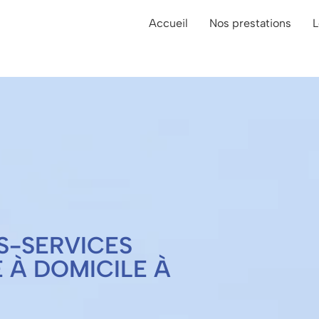
Accueil
Nos prestations
L
S-SERVICES
E À DOMICILE À