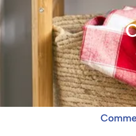
C
Comment