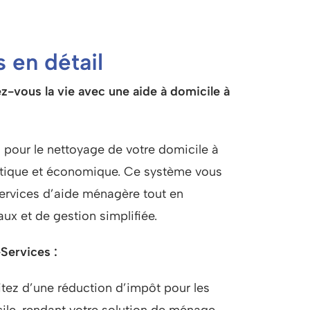
 en détail
ez-vous la vie avec une aide à domicile à
es pour le nettoyage de votre domicile à
ratique et économique. Ce système vous
ervices d’aide ménagère tout en
aux et de gestion simplifiée.
Services :
itez d’une réduction d’impôt pour les
ile, rendant votre solution de ménage