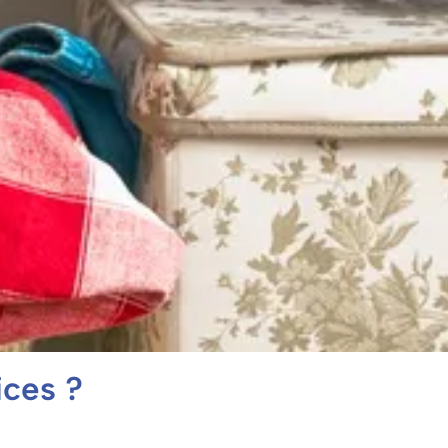
ices ?