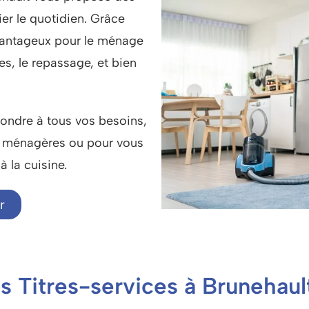
ier le quotidien. Grâce
 avantageux pour le ménage
es, le repassage, et bien
pondre à tous vos besoins,
es ménagères ou pour vous
 la cuisine.
r
s Titres-services à Brunehaul