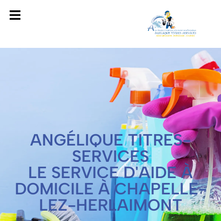
ANGÉLIQUE TITRES-
SERVICES
LE SERVICE D'AIDE À
DOMICILE À CHAPELLE-
LEZ-HERLAIMONT