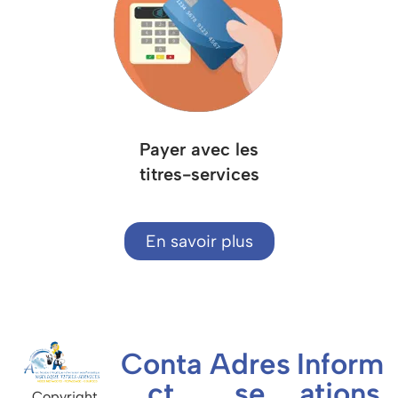
Payer avec les
titres-services
En savoir plus
Conta
Adres
Inform
ct
se
ations
Copyright