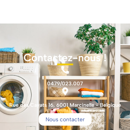
Contactez-nous !
0479/023.007
Rue des Cayats 16, 6001 Marcinelle - Belgique
Nous contacter