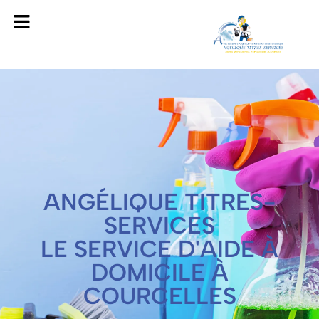
ANGÉLIQUE TITRES-
SERVICES
LE SERVICE D'AIDE À
DOMICILE À
COURCELLES