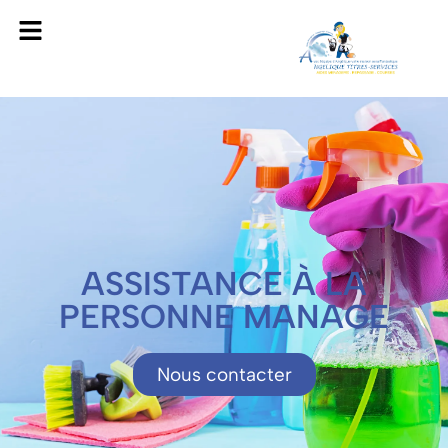
ASSISTANCE À LA
PERSONNE MANAGE
Nous contacter