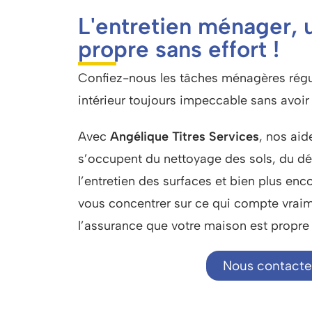
L'entretien ménager, 
propre sans effort !
Confiez-nous les tâches ménagères régul
intérieur toujours impeccable sans avoir à
Avec
Angélique Titres Services
, nos ai
s’occupent du nettoyage des sols, du d
l’entretien des surfaces et bien plus enc
vous concentrer sur ce qui compte vraim
l’assurance que votre maison est propre 
Nous contacte