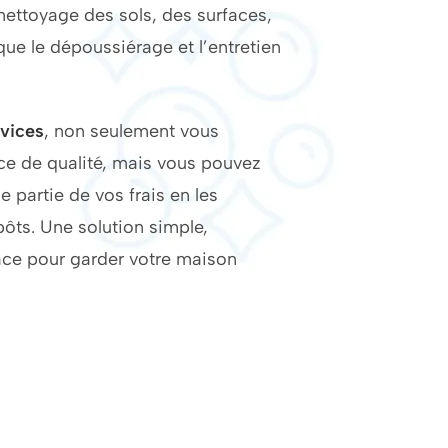
 nettoyage des sols, des surfaces,
 que le dépoussiérage et l’entretien
rvices
, non seulement vous
ice de qualité, mais vous pouvez
 partie de vos frais en les
ôts. Une solution simple,
ace pour garder votre maison