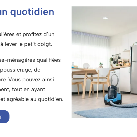
un quotidien
ières et profitez d’un
 lever le petit doigt.
des-ménagères qualifiées
époussiérage, de
ore. Vous pouvez ainsi
ent, tout en ayant
et agréable au quotidien.
r