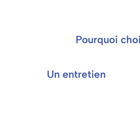
Pourquoi choi
Un entretien
ménager à prix
réduit !