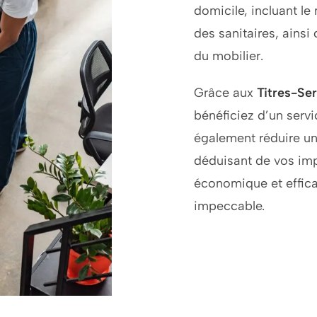
domicile, incluant le
des sanitaires, ainsi
du mobilier.
Grâce aux
Titres-Se
bénéficiez d’un serv
également réduire une
déduisant de vos imp
économique et effic
impeccable.