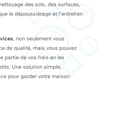
 nettoyage des sols, des surfaces,
 que le dépoussiérage et l’entretien
rvices
, non seulement vous
ice de qualité, mais vous pouvez
 partie de vos frais en les
ôts. Une solution simple,
ace pour garder votre maison