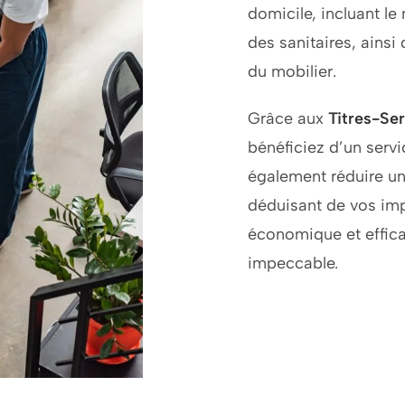
domicile, incluant le
des sanitaires, ainsi
du mobilier.
Grâce aux
Titres-Se
bénéficiez d’un serv
également réduire une
déduisant de vos imp
économique et effic
impeccable.