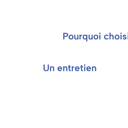
Pourquoi chois
Un entretien
ménager à prix
réduit !