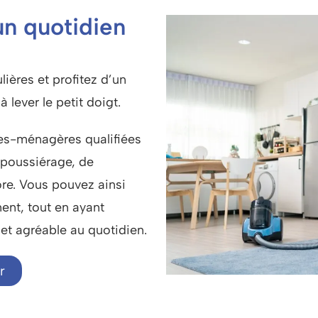
un quotidien
ières et profitez d’un
 lever le petit doigt.
des-ménagères qualifiées
époussiérage, de
ore. Vous pouvez ainsi
ent, tout en ayant
et agréable au quotidien.
r