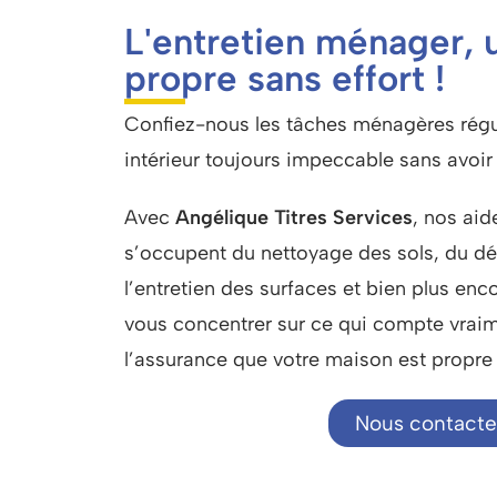
L'entretien ménager, 
propre sans effort !
Confiez-nous les tâches ménagères régul
intérieur toujours impeccable sans avoir à
Avec
Angélique Titres Services
, nos ai
s’occupent du nettoyage des sols, du d
l’entretien des surfaces et bien plus enc
vous concentrer sur ce qui compte vraim
l’assurance que votre maison est propre 
Nous contacte