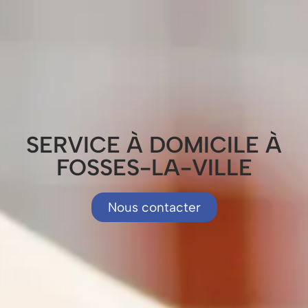
SERVICE À DOMICILE À
FOSSES-LA-VILLE
Nous contacter