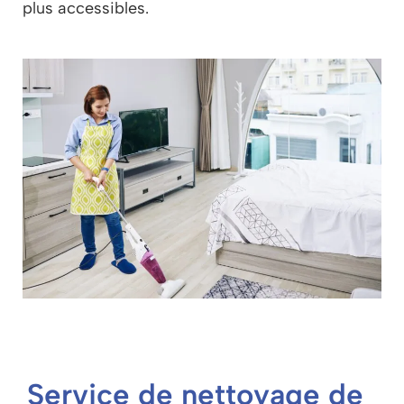
plus accessibles.
Service de nettoyage de