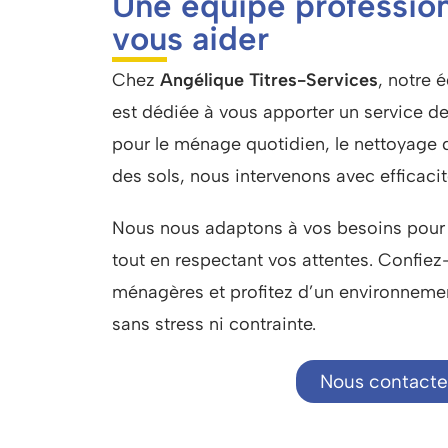
Une équipe profession
vous aider
Chez
Angélique Titres-Services
, notre 
est dédiée à vous apporter un
service d
pour le ménage quotidien, le nettoyage de
des sols, nous intervenons avec efficacit
Nous nous adaptons à vos besoins pour g
tout en respectant vos attentes. Confie
ménagères et profitez d’un environnemen
sans stress ni contrainte.
Nous contacte