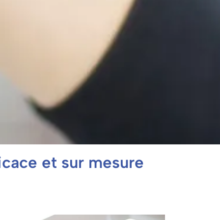
icace et sur mesure