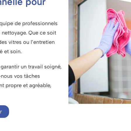
nelle pour
équipe de professionnels
e nettoyage
. Que ce soit
s vitres ou l’entretien
é et soin.
arantir un travail soigné,
z-nous vos tâches
t propre et agréable,
r