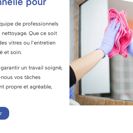
nelle pour
équipe de professionnels
e nettoyage
. Que ce soit
s vitres ou l’entretien
é et soin.
arantir un travail soigné,
z-nous vos tâches
t propre et agréable,
r