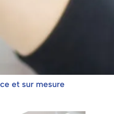
ace et sur mesure