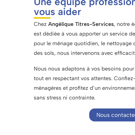
Une équipe profession
vous aider
Chez
Angélique Titres-Services
, notre 
est dédiée à vous apporter un
service d
pour le ménage quotidien, le nettoyage de
des sols, nous intervenons avec efficacit
Nous nous adaptons à vos besoins pour g
tout en respectant vos attentes. Confie
ménagères et profitez d’un environnemen
sans stress ni contrainte.
Nous contacte