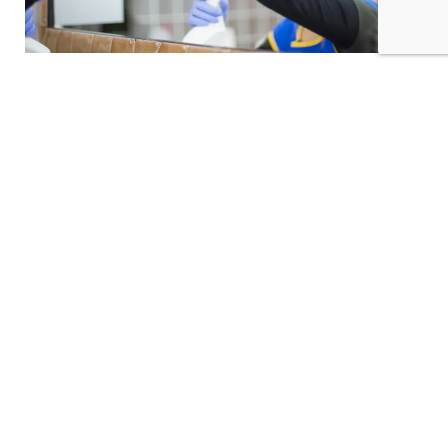
Un service de nettoyage
flexible et adapté à vos
besoins