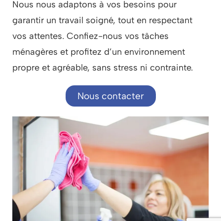
Nous nous adaptons à vos besoins pour
garantir un travail soigné, tout en respectant
vos attentes. Confiez-nous vos tâches
ménagères et profitez d’un environnement
propre et agréable, sans stress ni contrainte.
Nous contacter